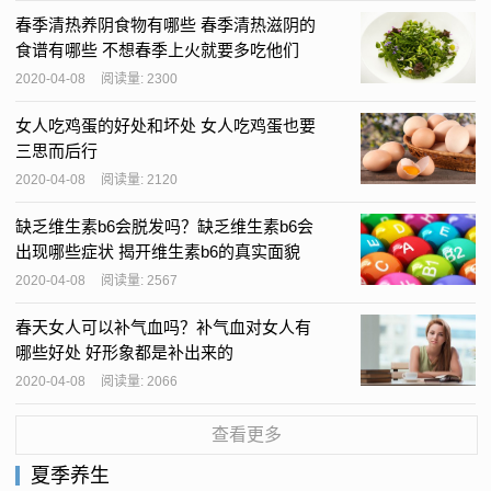
春季清热养阴食物有哪些 春季清热滋阴的
食谱有哪些 不想春季上火就要多吃他们
2020-04-08
阅读量: 2300
女人吃鸡蛋的好处和坏处 女人吃鸡蛋也要
三思而后行
2020-04-08
阅读量: 2120
缺乏维生素b6会脱发吗？缺乏维生素b6会
出现哪些症状 揭开维生素b6的真实面貌
2020-04-08
阅读量: 2567
春天女人可以补气血吗？补气血对女人有
哪些好处 好形象都是补出来的
2020-04-08
阅读量: 2066
查看更多
夏季养生