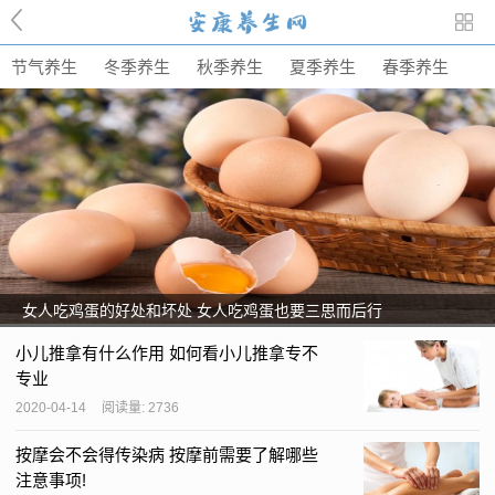
节气养生
冬季养生
秋季养生
夏季养生
春季养生
女人吃鸡蛋的好处和坏处 女人吃鸡蛋也要三思而后行
小儿推拿有什么作用 如何看小儿推拿专不
专业
2020-04-14
阅读量: 2736
按摩会不会得传染病 按摩前需要了解哪些
注意事项!