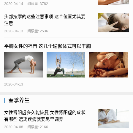
2020-04-14
阅读量: 3782
头部按摩的这些注意事项 这个位置尤其要
注意
2020-04-13
阅读量: 2536
平胸女性的福音 这几个瑜伽体式可以丰胸
2020-04-13
春季养生
女性肾阳虚多久能恢复 女性肾阳虚的症状
有哪些 远离疾病就要尽早调养
2020-04-08
阅读量: 2166