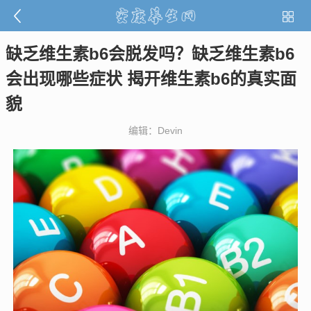
缺乏维生素b6会脱发吗？缺乏维生素b6
会出现哪些症状 揭开维生素b6的真实面
貌
编辑：Devin