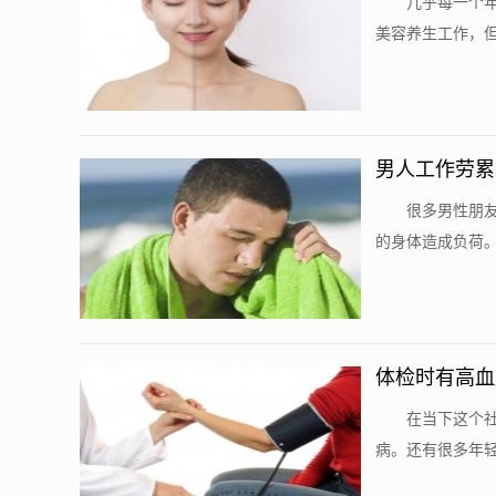
​ 几乎每一
美容养生工作，但
男人工作劳累
​ 很多男性
的身体造成负荷。
体检时有高血
​ 在当下这
病。还有很多年轻