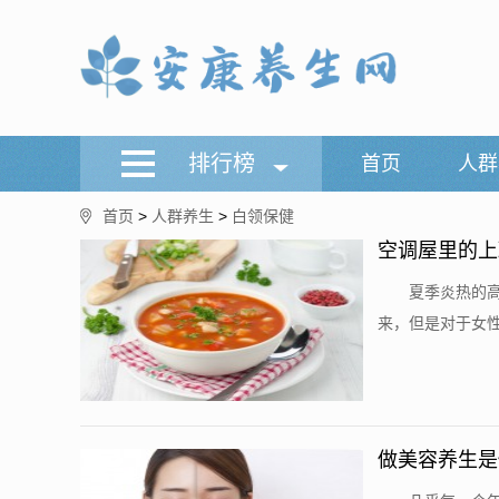
排行榜
首页
人群
首页
>
人群养生
>
白领保健
空调屋里的上
​ 夏季炎热
来，但是对于女性
做美容养生是