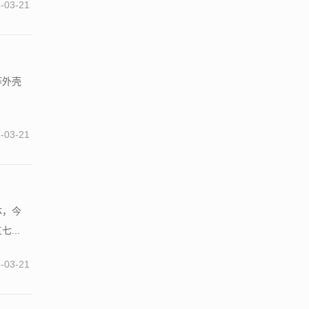
-03-21
荞外壳
.
-03-21
体，今
...
-03-21