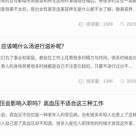
个年轻的女性都每天把美容和养生这两件事情挂在嘴边，有很多的女性一直
是效果不太好，部分女性甚至连美容养生是什么都不太了解，做美容养..
阅读量：1596
2023
 应该喝什么汤进行滋补呢？
朋友们为了事业和家庭，都会在工作上花费很多的精力与时间，很多时候会
男人的身体劳累很多时候都是自己不注意引起的，只要不进行过分不...
阅读量：1386
2023
压会影响入职吗？高血压不适合这三种工作
个社会，高血压不仅仅是一种老年人的常见病，也有很多年轻人也患上了这
人自己患了高血压却不知道，很多人是在入职体检的时候才发现这件事..