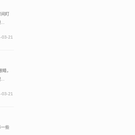
时间盯
..
-03-21
眼睛，
..
-03-21
择一些