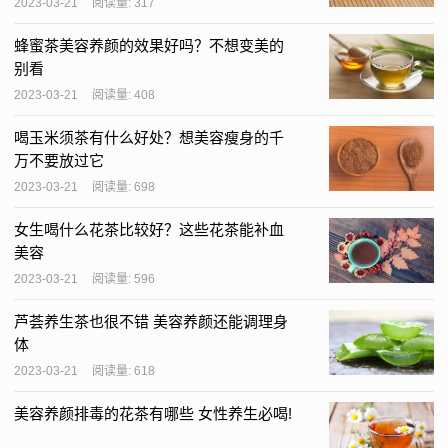
2023-03-21
阅读量: 317
蜂蜜茶美容养颜的效果好吗？不想变美的
别看
2023-03-21
阅读量: 408
喝玉米须茶有什么好处？想美容瘦身的千
万不要放过它
2023-03-21
阅读量: 698
女生喝什么花茶比较好？这些花茶能补血
美容
2023-03-21
阅读量: 596
芦荟养生茶也很不错 美容养颜还能调理身
体
2023-03-21
阅读量: 618
美容养颜排毒的花茶有哪些 女性养生必喝!