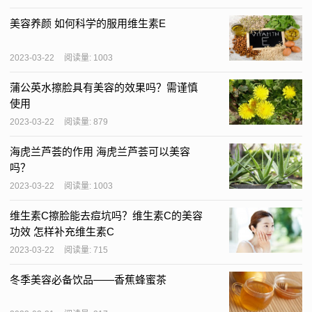
美容养颜 如何科学的服用维生素E
2023-03-22
阅读量: 1003
蒲公英水擦脸具有美容的效果吗？需谨慎
使用
2023-03-22
阅读量: 879
海虎兰芦荟的作用 海虎兰芦荟可以美容
吗？
2023-03-22
阅读量: 1003
维生素C擦脸能去痘坑吗？维生素C的美容
功效 怎样补充维生素C
2023-03-22
阅读量: 715
冬季美容必备饮品——香蕉蜂蜜茶