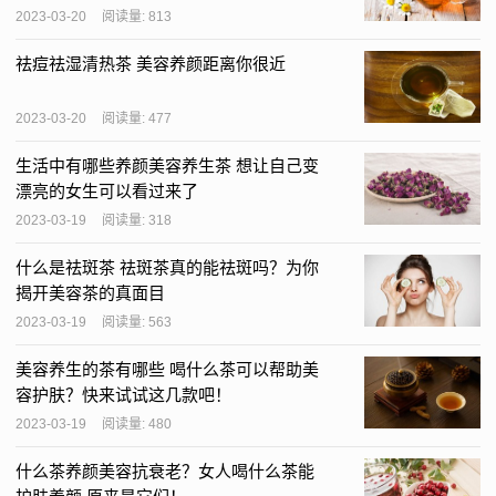
2023-03-20
阅读量: 813
祛痘祛湿清热茶 美容养颜距离你很近
2023-03-20
阅读量: 477
生活中有哪些养颜美容养生茶 想让自己变
漂亮的女生可以看过来了
2023-03-19
阅读量: 318
什么是祛斑茶 祛斑茶真的能祛斑吗？为你
揭开美容茶的真面目
2023-03-19
阅读量: 563
美容养生的茶有哪些 喝什么茶可以帮助美
容护肤？快来试试这几款吧！
2023-03-19
阅读量: 480
什么茶养颜美容抗衰老？女人喝什么茶能