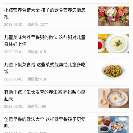
小孩营养食谱大全 孩子的饮食营养怎能忽
视
2023-03-01
阅读量: 1377
儿童美味营养早餐粥的做法 这些粥对儿童
身体好上佳
2023-03-01
阅读量: 415
儿童下饭菜食谱 这些菜式能帮助儿童多吃
饭
2023-03-01
阅读量: 419
有助于孩子生长发育的养生粥 妈妈暖心熬
起来
2023-03-01
阅读量: 460
创意早餐的做法大全 这样做早餐孩子更爱
吃