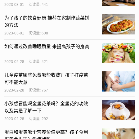
2023-03-01
阅读量: 441
为了孩子的饮食健康 推荐在家制作蔬菜饼
的方法
2023-03-01
阅读量: 608
如何通过改善睡眠质量 来提高孩子的身高
2023-02-28
阅读量: 421
儿童疫苗哪些免费哪些收费？孩子打疫苗
可不能大意
2023-02-28
阅读量: 767
小孩感冒能喝金盏花茶吗？金盏花的功效
以及禁忌了解一下
2023-02-28
阅读量: 292
蛋白和蛋黄哪个营养价值更高？孩子食用