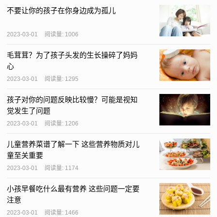
不要让你的孩子在你身边成为孤儿
2023-03-01
阅读量: 1006
毛茸茸？为了孩子头发的生长操碎了妈妈
心
2023-03-01
阅读量: 1295
孩子对你的问题反映比较慢？可能是视知
觉发生了问题
2023-03-01
阅读量: 1206
儿童营养菜谱了解一下 这些营养物质对儿
童至关重要
2023-03-01
阅读量: 1174
小孩早餐吃什么最有营养 这些问题一定要
注意
2023-03-01
阅读量: 1466