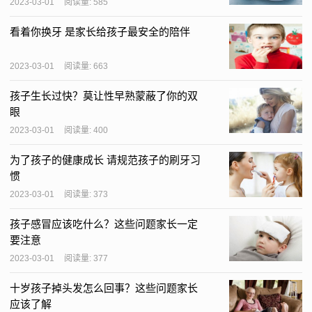
2023-03-01
阅读量: 585
看着你换牙 是家长给孩子最安全的陪伴
2023-03-01
阅读量: 663
孩子生长过快？莫让性早熟蒙蔽了你的双
眼
2023-03-01
阅读量: 400
为了孩子的健康成长 请规范孩子的刷牙习
惯
2023-03-01
阅读量: 373
孩子感冒应该吃什么？这些问题家长一定
要注意
2023-03-01
阅读量: 377
十岁孩子掉头发怎么回事？这些问题家长
应该了解