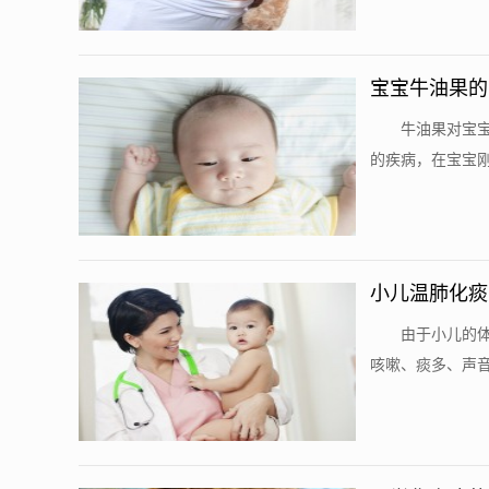
宝宝牛油果的
​ 牛油果对
的疾病，在宝宝刚
小儿温肺化痰
​ 由于小儿
咳嗽、痰多、声音