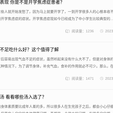
表现 你是不是开学焦虑症患者？
后有些人就开始发愁了，因为马上就要开学了，一到开学很多人的心根本收
开学焦虑症的症状。开学焦虑症现如今已经成为了中小学生比较典型的..
阅读量：1236
2023
不足吃什么好？这个值得了解
在产后容易出现气血不足的症状，虽然听起来没有什么大不了，但是对身体
种情况下，为了调节身体，补充气血，食补的作用就必不可少。那么，在女
阅读量：1471
2023
汤 看看哪些汤入选了？
宝的身体素质要比成年人差的多，所以很多人在生完孩子之后，都会小心仔