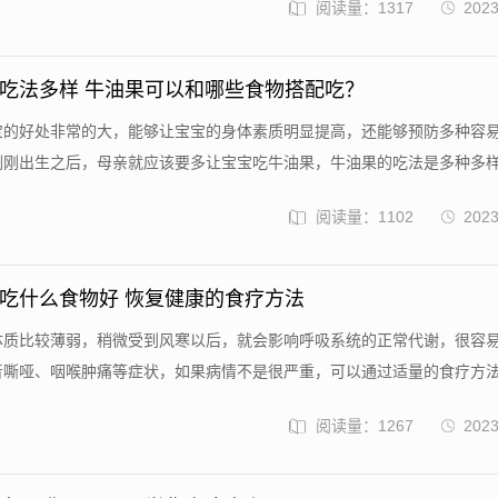
阅读量：1317
2023
吃法多样 牛油果可以和哪些食物搭配吃？
宝宝的好处非常的大，能够让宝宝的身体素质明显提高，还能够预防多种容
刚出生之后，母亲就应该要多让宝宝吃牛油果，牛油果的吃法是多种多样.
阅读量：1102
2023
吃什么食物好 恢复健康的食疗方法
的体质比较薄弱，稍微受到风寒以后，就会影响呼吸系统的正常代谢，很容
嘶哑、咽喉肿痛等症状，如果病情不是很严重，可以通过适量的食疗方法.
阅读量：1267
2023