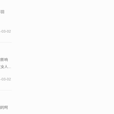
不回
.
-03-02
的影响
人...
-03-02
细的呵