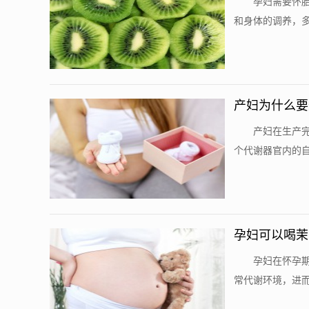
​ 孕妇需要
和身体的调养，多
产妇为什么要
​ 产妇在生
个代谢器官内的自
孕妇可以喝茉
​ 孕妇在怀
常代谢环境，进而