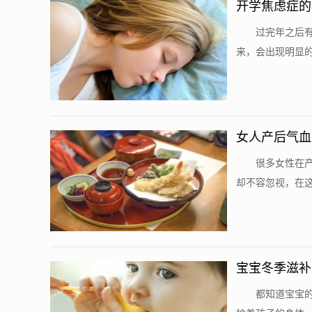
开学焦虑症的
​ 过完年之
来，会出现明显的
女人产后气血
​ 很多女性
却不容忽视，在这
宝宝冬季滋补
​ 都知道宝