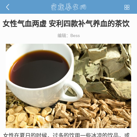
女性气血两虚 安利四款补气养血的茶饮
编辑：Bess
女性在夏日的时候，过多的饮用一些冰凉的饮品，或