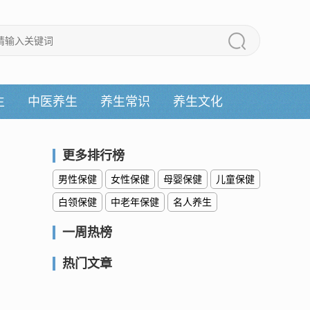
生
中医养生
养生常识
养生文化
更多排行榜
男性保健
女性保健
母婴保健
儿童保健
白领保健
中老年保健
名人养生
一周热榜
热门文章