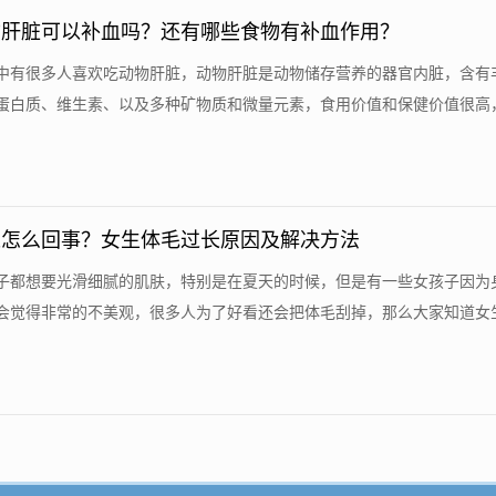
物肝脏可以补血吗？还有哪些食物有补血作用？
中有很多人喜欢吃动物肝脏，动物肝脏是动物储存营养的器官内脏，含有
蛋白质、维生素、以及多种矿物质和微量元素，食用价值和保健价值很高，那
长怎么回事？女生体毛过长原因及解决方法
子都想要光滑细腻的肌肤，特别是在夏天的时候，但是有一些女孩子因为
会觉得非常的不美观，很多人为了好看还会把体毛刮掉，那么大家知道女生体