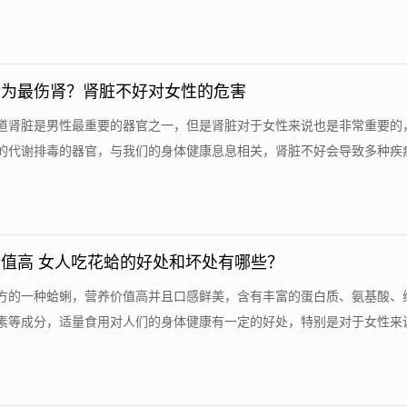
行为最伤肾？肾脏不好对女性的危害
道肾脏是男性最重要的器官之一，但是肾脏对于女性来说也是非常重要的
的代谢排毒的器官，与我们的身体健康息息相关，肾脏不好会导致多种疾病.
值高 女人吃花蛤的好处和坏处有哪些？
方的一种蛤蜊，营养价值高并且口感鲜美，含有丰富的蛋白质、氨基酸、
素等成分，适量食用对人们的身体健康有一定的好处，特别是对于女性来说.