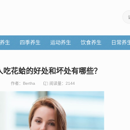
养生
四季养生
运动养生
饮食养生
日常养
人吃花蛤的好处和坏处有哪些？
作者：Bertha
阅读量：2144