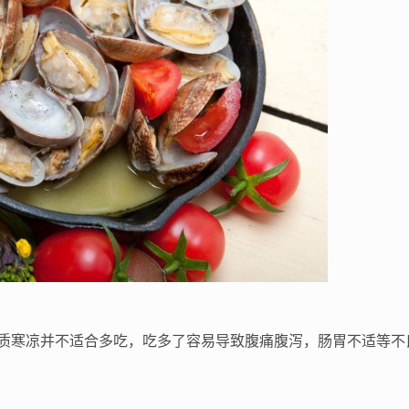
质寒凉并不适合多吃，吃多了容易导致腹痛腹泻，肠胃不适等不