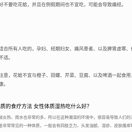
好不要吃花蛤，并且在例假期间也不宜吃，可能会导致痛经。
适合所有人吃的，孕妇、经期妇女、痛风患者、以及脾胃虚寒、
不适。
注意，花蛤不宜与橙子、田螺、芹菜、豆腐、以及啤酒一起食用
康。
质的食疗方法 女性体质湿热吃什么好？
候炎热、雨水也非常的多，所以在这种潮湿的环境中，很容易导致人们的
是非常常见的一种体质，一般会有四肢乏力、头发油腻、湿疹、皮肤瘙痒等症