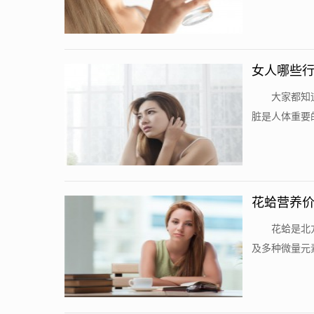
女人哪些
大家都知
脏是人体重要
花蛤营养价
花蛤是北
及多种微量元