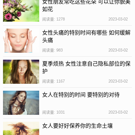
女性朋友常吃这些花朵 可以让你貌美
质、水肿、以及风湿病患者食用，具有极好的利水除
如花
湿、健脾的作用。
阅读量: 1278
2023-03-02
女性湿热体质不适合吃什么?
女性头痛的特别时间有哪些 如何缓解
头痛
阅读量: 983
2023-03-02
夏季烦热 女性注意自己隐私部位的保
护
阅读量: 1167
2023-03-02
女人在特别的时间 要特别的对待
阅读量: 1031
2023-03-02
女人要好好保养你的生命土壤
1、不宜吃甜食