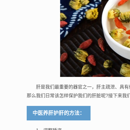
肝是我们最重要的器官之一，肝主疏泄、具有
那么我们日常该怎样保护我们的肝脏呢?接下来我
中医养肝护肝的方法：