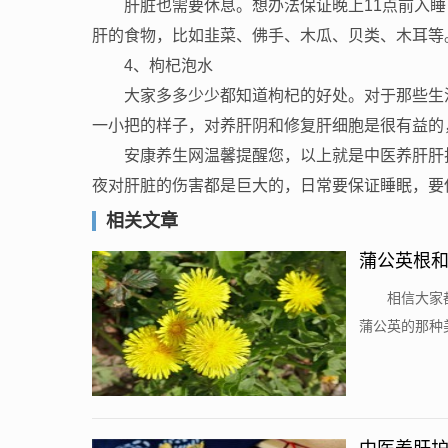
肝脏也需要休息。想办法保证晚上11点前入
肝的食物，比如韭菜、佛手、木瓜、贝类、木耳等
4、枸杞泡水
大家多多少少都知道枸杞的好处。对于那些生
一小把的样子，对养肝阴和修复肝细胞是很有益的
安康养生网温馨提醒您，以上就是中医养肝肝
夜对肝脏的伤害都是巨大的，日常要保证睡眠，要
相关文章
蒲公英根和
相信大家
蒲公英的那种