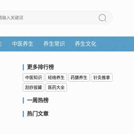
生
中医养生
养生常识
养生文化
更多排行榜
中医知识
经络养生
药膳养生
针灸推拿
刮痧拔罐
医药大全
一周热榜
热门文章