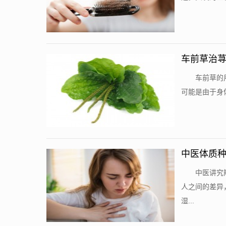
车前草治
车前草的
可能是由于身
中医体质
中医讲究
人之间的差异
湿...