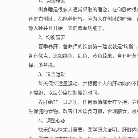
1、调整睡姿
侧身睡是很多人通常采取的睡姿，在仰卧时很
还是右侧卧，都能养肝气。因为人在侧卧的时候，
静入睡并且开始一天的造血功能了。
2、均衡营养
夏季养肝，营养师的饮食第一建议就是“均衡
各有优点，比如绿色、红色、黄色蔬果，含有叶黄
择、多替换。
3、适当运动
每天保持适量运动，并根据个人的肝功能的不
下慢跑，以疲劳度控制慢跑时间。
养肝绝非一日之功，任何事情都贵在坚持，养
生保健的食物，改善日常饮食习惯，合理膳食，最
4、调整心态
快乐的心情尤其重要。医学研究证明，肝脏内