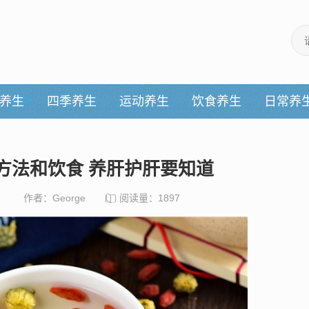
养生
四季养生
运动养生
饮食养生
日常养
方法和饮食 养肝护肝要知道
作者：George
阅读量：1897