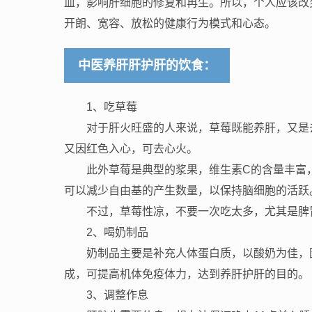
血，影响肝细胞的修复和再生。所以，个人应该改
开朗、宽容、放松的健康行为模式和心态。
中医养肝肝护肝的饮食：
1、吃草莓
对于肝火旺盛的人来说，草莓既能养肝，又是
又因红色入心，可去心火。
此外草莓是典型的浆果，维生素C的含量丰富
可以减少自由基的产生数量，以保持脑细胞的活跃
不过，草莓性凉，不要一次吃太多，尤其是脾
2、喝奶制品
奶制品主要是补充人体蛋白质，以酸奶为佳，
成，可提高机体免疫体力，达到养肝护肝的目的。
3、调整作息