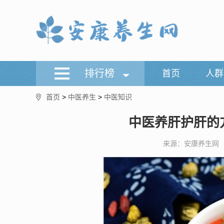
排行榜
首页
人群
首页
>
中医养生
>
中医知识
中医养肝护肝的
来源：安康养生网