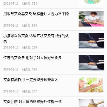
2023-03-13
阅读量: 303
用眼部艾灸器艾灸 这样能让人视力不下降
2023-03-13
阅读量: 829
小孩可以做艾灸 这些症状艾灸有很好的效
果
2023-03-13
阅读量: 299
传统的艾灸条 用对了对人体好处多多
2023-03-13
阅读量: 396
艾灸有副作用 一定要避开这些雷区
2023-03-13
阅读量: 357
艾灸肚脐 对人体的这些好处值得一试