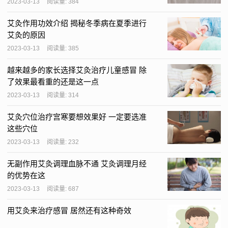
2023-03-13
阅读量: 384
艾灸作用功效介绍 揭秘冬季病在夏季进行
艾灸的原因
2023-03-13
阅读量: 385
越来越多的家长选择艾灸治疗儿童感冒 除
了效果最看重的还是这一点
2023-03-13
阅读量: 314
艾灸穴位治疗宫寒要想效果好 一定要选准
这些穴位
2023-03-13
阅读量: 232
无副作用艾灸调理血脉不通 艾灸调理月经
的优势在这
2023-03-13
阅读量: 687
用艾灸来治疗感冒 居然还有这种奇效