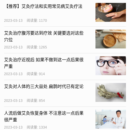
【推荐】艾灸疗法和实用常见病艾灸疗法
2023-03-13
阅读量: 1170
艾灸治疗腹泻要达到疗效 关键要选对这些
穴位
2023-03-13
阅读量: 1265
艾灸治疗近视后 如果不做到这一点后果很
严重
2023-03-13
阅读量: 914
艾灸对人体的三大益处 扁鹊时代已有定论
2023-03-13
阅读量: 854
人流后做艾灸恢复身体 不注意这一点后果
很严重
2023-03-13
阅读量: 1334