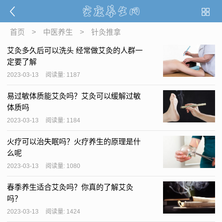
首页
>
中医养生
>
针灸推拿
艾灸多久后可以洗头 经常做艾灸的人群一
定要了解
2023-03-13
阅读量: 1187
易过敏体质能艾灸吗？艾灸可以缓解过敏
体质吗
2023-03-13
阅读量: 1184
火疗可以治失眠吗？火疗养生的原理是什
么呢
2023-03-13
阅读量: 1080
春季养生适合艾灸吗？你真的了解艾灸
吗？
2023-03-13
阅读量: 1424