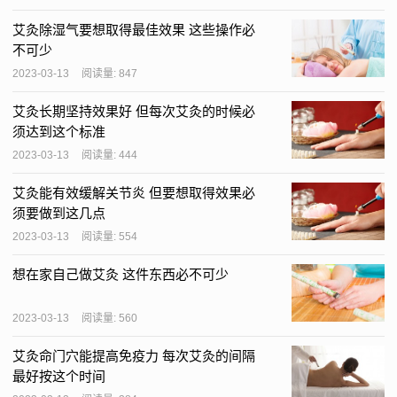
艾灸除湿气要想取得最佳效果 这些操作必
不可少
2023-03-13
阅读量: 847
艾灸长期坚持效果好 但每次艾灸的时候必
须达到这个标准
2023-03-13
阅读量: 444
艾灸能有效缓解关节炎 但要想取得效果必
须要做到这几点
2023-03-13
阅读量: 554
想在家自己做艾灸 这件东西必不可少
2023-03-13
阅读量: 560
艾灸命门穴能提高免疫力 每次艾灸的间隔
最好按这个时间