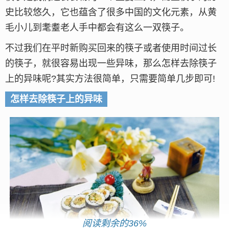
史比较悠久，它也蕴含了很多中国的文化元素，从黄
毛小儿到耄耋老人手中都会有这么一双筷子。
不过我们在平时新购买回来的筷子或者使用时间过长
的筷子，就很容易出现一些异味，那么怎样去除筷子
上的异味呢?其实方法很简单，只需要简单几步即可!
怎样去除筷子上的异味
阅读剩余的36%