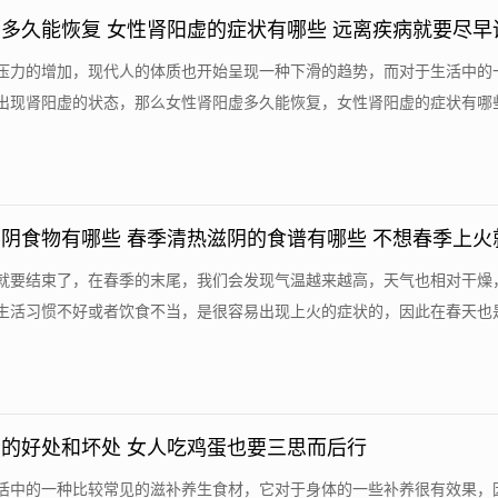
多久能恢复 女性肾阳虚的症状有哪些 远离疾病就要尽早
压力的增加，现代人的体质也开始呈现一种下滑的趋势，而对于生活中的
出现肾阳虚的状态，那么女性肾阳虚多久能恢复，女性肾阳虚的症状有哪些呢
阴食物有哪些 春季清热滋阴的食谱有哪些 不想春季上火
们
就要结束了，在春季的末尾，我们会发现气温越来越高，天气也相对干燥
生活习惯不好或者饮食不当，是很容易出现上火的症状的，因此在春天也是需
的好处和坏处 女人吃鸡蛋也要三思而后行
活中的一种比较常见的滋补养生食材，它对于身体的一些补养很有效果，