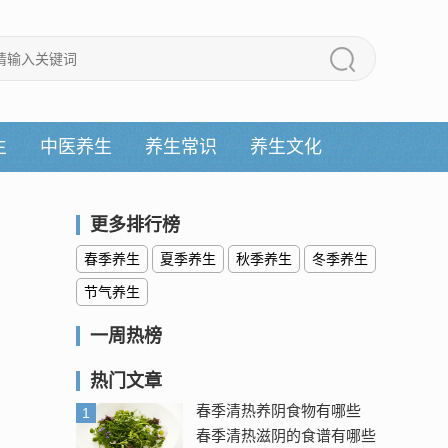
生
中医养生
养生常识
养生文化
更多排行榜
春季养生
夏季养生
秋季养生
冬季养生
节气养生
一周热榜
热门文章
春季清热养阴食物有哪些
1
春季清热滋阴的食谱有哪些