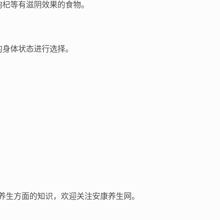
枸杞等有滋阴效果的食物。
的身体状态进行选择。
。
养生方面的知识，欢迎关注安康养生网。