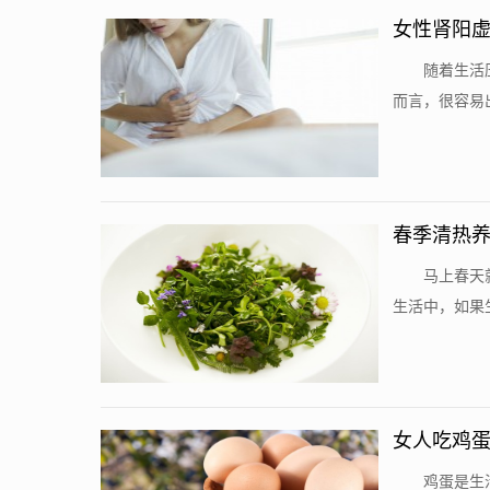
女性肾阳虚
养
随着生活
而言，很容易
春季清热养
要多吃他
马上春天
生活中，如果
女人吃鸡蛋
鸡蛋是生