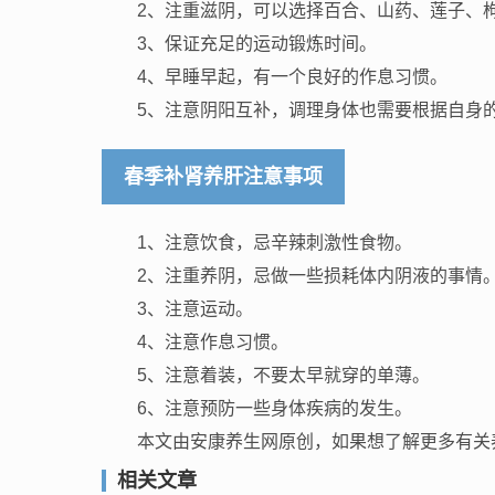
2、注重滋阴，可以选择百合、山药、莲子、
3、保证充足的运动锻炼时间。
4、早睡早起，有一个良好的作息习惯。
5、注意阴阳互补，调理身体也需要根据自身
春季补肾养肝注意事项
1、注意饮食，忌辛辣刺激性食物。
2、注重养阴，忌做一些损耗体内阴液的事情
3、注意运动。
4、注意作息习惯。
5、注意着装，不要太早就穿的单薄。
6、注意预防一些身体疾病的发生。
本文由安康养生网原创，如果想了解更多有关
相关文章