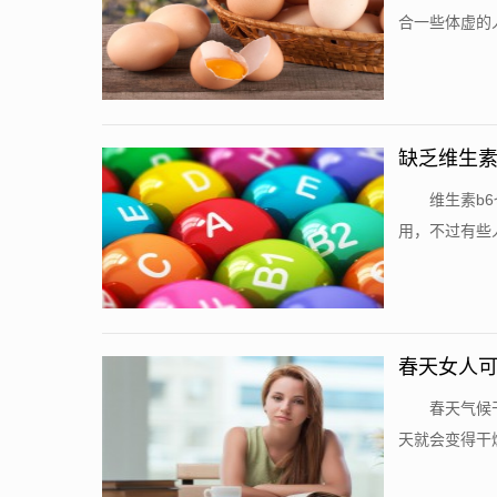
合一些体虚的
缺乏维生素
b6的真实
维生素b
用，不过有些
春天女人可
的
春天气候
天就会变得干