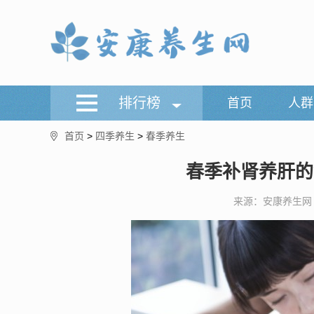
排行榜
首页
人群
首页
>
四季养生
>
春季养生
春季补肾养肝的
来源：安康养生网