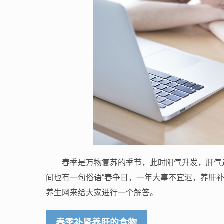
春季是万物复苏的季节，此时阳气升发，肝气
间也有一句俗语“春争日，一年大事不宜迟，养肝
养生网来给大家进行一个解答。
春季补肾养肝的食物