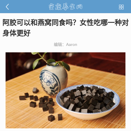
阿胶可以和燕窝同食吗？女性吃哪一种对
身体更好
编辑：Aaron